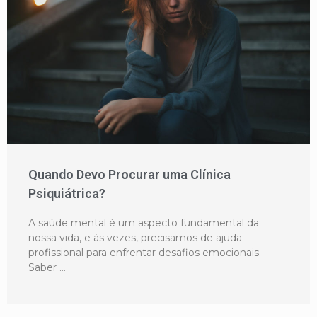
Quando Devo Procurar uma Clínica
Psiquiátrica?
A saúde mental é um aspecto fundamental da
nossa vida, e às vezes, precisamos de ajuda
profissional para enfrentar desafios emocionais.
Saber …